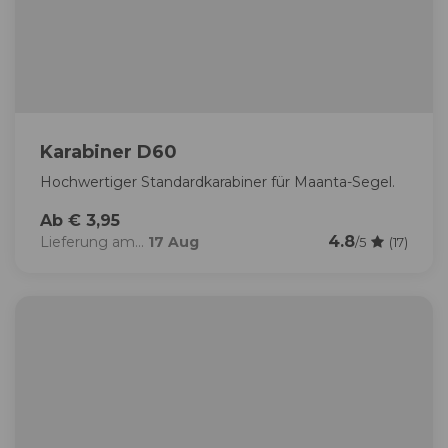
Karabiner D60
Hochwertiger Standardkarabiner für Maanta-Segel.
Ab € 3,95
4.8
Lieferung am...
17 Aug
/5
(17)