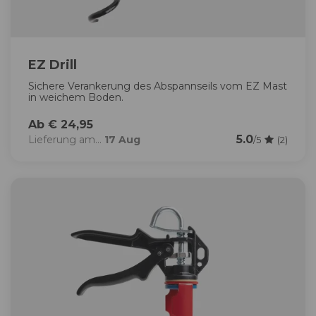
EZ Drill
Sichere Verankerung des Abspannseils vom EZ Mast
in weichem Boden.
Ab € 24,95
5.0
Lieferung am...
17 Aug
/5
(2)