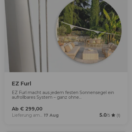
EZ Furl
EZ Furl macht aus jedem festen Sonnensegel ein
aufrollbares System – ganz ohne...
Ab € 299,00
5.0
Lieferung am...
17 Aug
/5
(1)