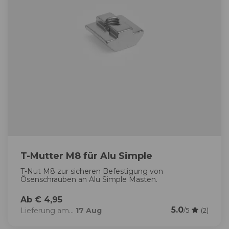
T-Mutter M8 für Alu Simple
T-Nut M8 zur sicheren Befestigung von
Ösenschrauben an Alu Simple Masten.
Ab € 4,95
5.0
Lieferung am...
17 Aug
/5
(2)