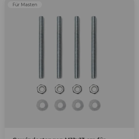
Für Masten