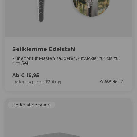
Seilklemme Edelstahl
Zubehör für Masten sauberer Aufwickler für bis zu
4 m Seil.
Ab € 19,95
4.9
Lieferung am...
17 Aug
/5
(10)
Bodenabdeckung