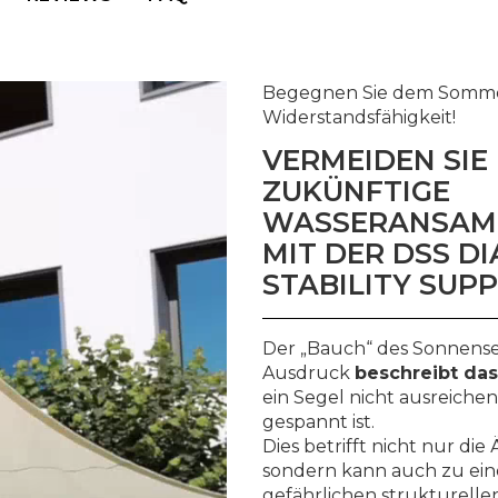
Begegnen Sie dem Sommer
Widerstandsfähigkeit!
VERMEIDEN SIE
ZUKÜNFTIGE
WASSERANSAM
MIT DER DSS D
STABILITY SUP
Der „Bauch“ des Sonnense
Ausdruck
beschreibt das
ein Segel nicht ausreichen
gespannt ist.
Dies betrifft nicht nur die 
sondern kann auch zu ein
gefährlichen strukturell