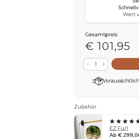
Se
Schnell
Wert v
Gesamtpreis
€ 101,95
Voraussichtlic
Zubehör
EZ Furl
Ab € 299,0