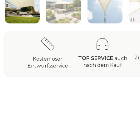
Zu
TOP SERVICE
auch
Kostenloser
nach dem Kauf
Entwurfsservice