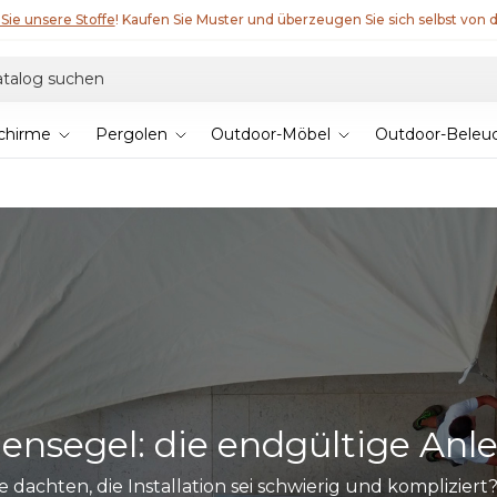
Sie unsere Stoffe
! Kaufen Sie Muster und überzeugen Sie sich selbst von d
chirme
Pergolen
Outdoor-Möbel
Outdoor-Beleu
nsegel: die endgültige Anlei
 dachten, die Installation sei schwierig und kompliziert