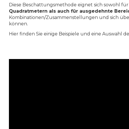
Diese Beschattungsmethode eignet sich sowohl für
Quadratmetern als auch für ausgedehnte Berei
Kombinationen/Zusammenstellungen und sich übe
können.
Hier finden Sie einige Beispiele und eine Auswahl 