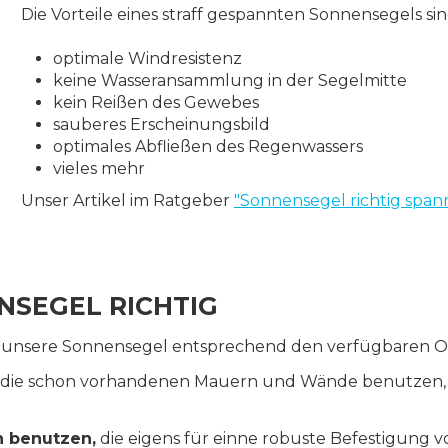
Die Vorteile eines straff gespannten Sonnensegels sin
optimale Windresistenz
keine Wasseransammlung in der Segelmitte
kein Reißen des Gewebes
sauberes Erscheinungsbild
optimales Abfließen des Regenwassers
vieles mehr
Unser Artikel im Ratgeber
"Sonnensegel richtig span
ENSEGEL RICHTIG
m unsere Sonnensegel entsprechend den verfügbaren O
e die schon vorhandenen Mauern und Wände benutzen
 benutzen,
die eigens für einne robuste Befestigung 