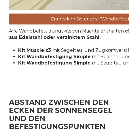
Entdecken Sie unsere 'Wandbefest
Alle Wandbefestigungskits von Maanta enthalten
e
aus Edelstahl oder verzinktem Stahl.
Kit Muscle x3
mit Segeltau, und Zugkraftverstä
Kit Wandbefestigung Simple
mit Spanner und
Kit Wandbefestigung Simple
mit Segeltau un
ABSTAND ZWISCHEN DEN
ECKEN DER SONNENSEGEL
UND DEN
BEFESTIGUNGSPUNKTEN