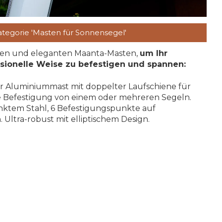
ategorie 'Masten für Sonnensegel'
ten und eleganten Maanta-Masten,
um Ihr
sionelle Weise zu befestigen und spannen:
r Aluminiummast mit doppelter Laufschiene für
e Befestigung von einem oder mehreren Segeln.
nktem Stahl, 6 Befestigungspunkte auf
Ultra-robust mit elliptischem Design.