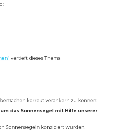
d:
nen"
vertieft dieses Thema.
berflächen korrekt verankern zu können:
,
um das Sonnensegel mit Hilfe unserer
von Sonnensegeln konzipiert wurden.