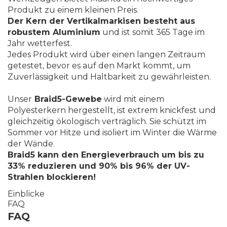
Produkt zu einem kleinen Preis.
Der Kern der Vertikalmarkisen besteht aus
robustem Aluminium
und ist somit 365 Tage im
Jahr wetterfest.
Jedes Produkt wird über einen langen Zeitraum
getestet, bevor es auf den Markt kommt, um
Zuverlässigkeit und Haltbarkeit zu gewährleisten.
Unser
Braid5-Gewebe
wird mit einem
Polyesterkern hergestellt, ist extrem knickfest und
gleichzeitig ökologisch verträglich. Sie schützt im
Sommer vor Hitze und isoliert im Winter die Wärme
der Wände.
Braid5 kann den Energieverbrauch um bis zu
33% reduzieren und 90% bis 96% der UV-
Strahlen blockieren!
Einblicke
FAQ
FAQ