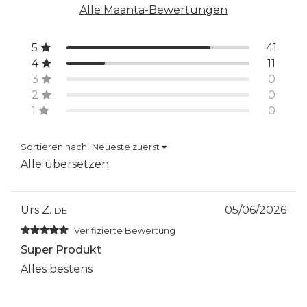
Alle Maanta-Bewertungen
5
41
4
11
3
0
2
0
1
0
Sortieren nach:
Neueste zuerst
Alle übersetzen
Urs Z.
05/06/2026
DE
Verifizierte Bewertung
Super Produkt
Alles bestens