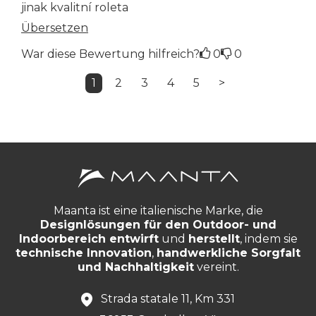
jinak kvalitní roleta
Übersetzen
War diese Bewertung hilfreich?
0
0
1
2
3
4
5
>
Maanta ist eine italienische Marke, die
Designlösungen für den Outdoor- und
Indoorbereich entwirft
und
herstellt
, indem sie
technische Innovation
,
handwerkliche Sorgfalt
und Nachhaltigkeit
vereint.
Strada statale 11, Km 331