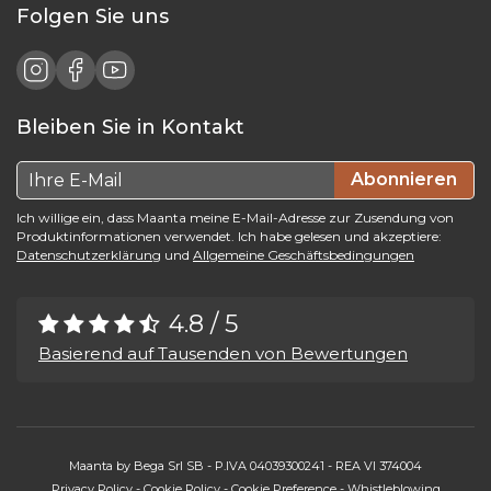
Folgen Sie uns
Bleiben Sie in Kontakt
Abonnieren
Ich willige ein, dass Maanta meine E-Mail-Adresse zur Zusendung von
Produktinformationen verwendet. Ich habe gelesen und akzeptiere:
Datenschutzerklärung
und
Allgemeine Geschäftsbedingungen
4.8 / 5
Basierend auf Tausenden von Bewertungen
Maanta by Bega Srl SB - P.IVA 04039300241 - REA VI 374004
Privacy Policy
-
Cookie Policy
-
Cookie Preference
-
Whistleblowing