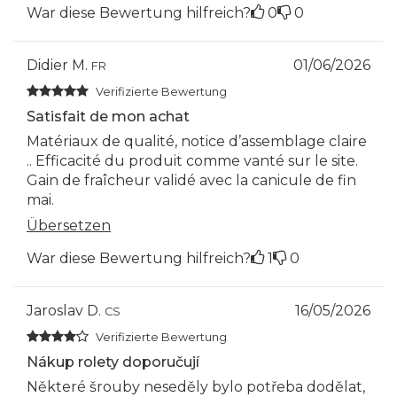
War diese Bewertung hilfreich?
0
0
Didier M.
01/06/2026
FR
Verifizierte Bewertung
Satisfait de mon achat
Matériaux de qualité, notice d’assemblage claire
.. Efficacité du produit comme vanté sur le site.
Gain de fraîcheur validé avec la canicule de fin
mai.
Übersetzen
War diese Bewertung hilfreich?
1
0
Jaroslav D.
16/05/2026
CS
Verifizierte Bewertung
Nákup rolety doporučují
Některé šrouby neseděly bylo potřeba dodělat,