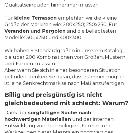
Qualitätseinbußen hinnehmen müssen.
Für
kleine Terrassen
empfehlen wir die kleine
Größe der Markisen wie: 200x250; 250x250. Für
Veranden und Pergolen
sind die beliebtesten
Modelle: 300x250 und 400x300.
Wir haben 9 Standardgrößen in unserem Katalog,
die über 200 Kombinationen von Größen, Mustern
und Farben zulassen.
Aber wenn Sie sich in einer besonderen Situation
befinden, denken Sie daran, dass es immer möglich
ist, eine Senkrechtmarkise nach Maß anzufertigen.
Billig und preisgünstig ist nicht
gleichbedeutend mit schlecht: Warum?
Dank der
sorgfältigen Suche nach
hochwertigen Materialien
und der internen
Entwicklung von Technologien, Formen und
Werkzeugen bietet Maanta ein hochwertiges