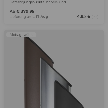
Befestigungspunkte, höhen- und...
Ab € 379,95
4.8
Lieferung am...
17 Aug
/5
(144)
Meistgewählt