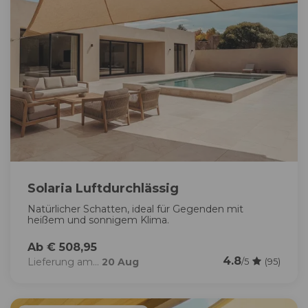
Solaria Luftdurchlässig
Natürlicher Schatten, ideal für Gegenden mit
heißem und sonnigem Klima.
Ab € 508,95
4.8
Lieferung am...
20 Aug
/5
(95)