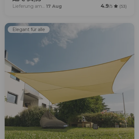
4.9
Lieferung am...
17 Aug
/5
(53)
Elegant für alle