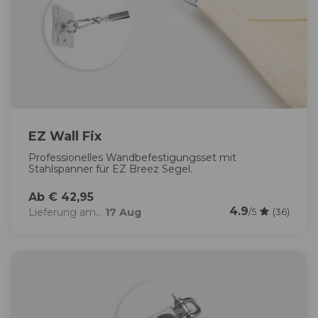
EZ Wall Fix
Professionelles Wandbefestigungsset mit
Stahlspanner für EZ Breez Segel.
Ab € 42,95
4.9
Lieferung am...
17 Aug
/5
(36)