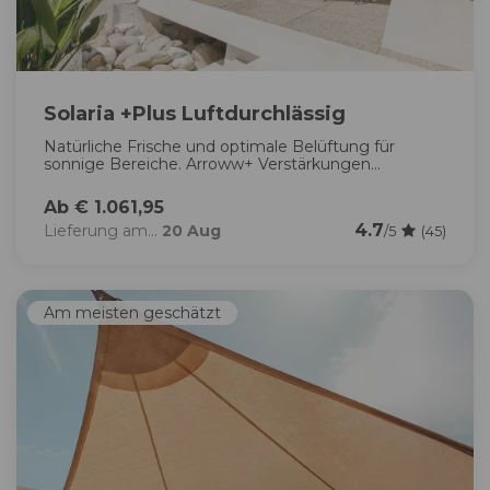
Solaria +Plus Luftdurchlässig
Natürliche Frische und optimale Belüftung für
sonnige Bereiche. Arroww+ Verstärkungen...
Ab € 1.061,95
4.7
Lieferung am...
20 Aug
/5
(45)
Am meisten geschätzt