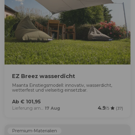
EZ Breez wasserdicht
Maanta Einstiegsmodell: innovativ, wasserdicht,
wetterfest und vielseitig einsetzbar.
Ab € 101,95
4.9
Lieferung am...
17 Aug
/5
(37)
Premium-Materialien