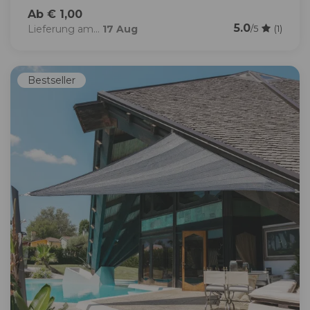
Ab € 1,00
5.0
Lieferung am...
17 Aug
/5
(1)
Bestseller