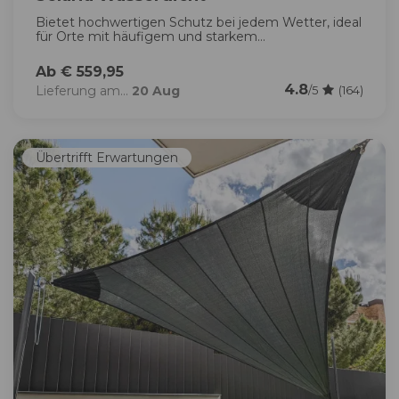
Bietet hochwertigen Schutz bei jedem Wetter, ideal
für Orte mit häufigem und starkem...
Ab € 559,95
4.8
Lieferung am...
20 Aug
/5
(164)
Übertrifft Erwartungen