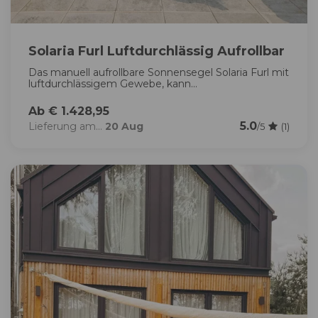
Solaria Furl Luftdurchlässig Aufrollbar
Das manuell aufrollbare Sonnensegel Solaria Furl mit
luftdurchlässigem Gewebe, kann...
Ab € 1.428,95
5.0
Lieferung am...
20 Aug
/5
(1)