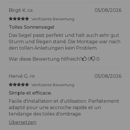
Birgit K.
05/08/2026
DE
Verifizierte Bewertung
Tolles Sonnensegel
Das Segel passt perfekt und hält auch sehr gut
Sturm und Regen stand. Die Montage war nach
den tollen Anleitungen kein Problem.
War diese Bewertung hilfreich?
0
0
Hervé G.
05/08/2026
FR
Verifizierte Bewertung
Simple et efficace.
Facile d'installation et d'utilisation. Parfaitement
adapté pour une accroche rapide et un
tendange des toiles d'ombrage.
Übersetzen