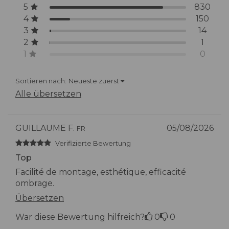
5
830
4
150
3
14
2
1
1
0
Sortieren nach:
Neueste zuerst
Alle übersetzen
GUILLAUME F.
05/08/2026
FR
Verifizierte Bewertung
Top
Facilité de montage, esthétique, efficacité
ombrage.
Übersetzen
War diese Bewertung hilfreich?
0
0