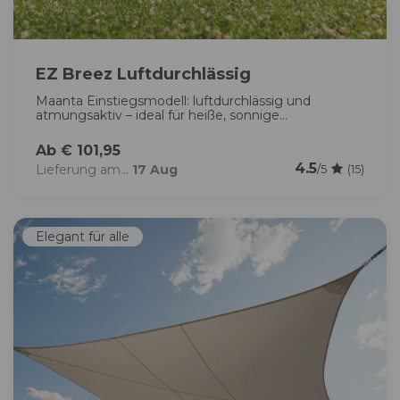
EZ Breez Luftdurchlässig
Maanta Einstiegsmodell: luftdurchlässig und
atmungsaktiv – ideal für heiße, sonnige...
Ab € 101,95
4.5
Lieferung am...
17 Aug
/5
(15)
Elegant für alle