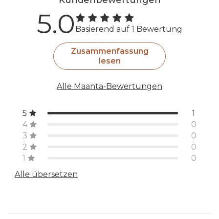
5.0
Basierend auf 1 Bewertung
Zusammenfassung
lesen
Alle Maanta-Bewertungen
5
1
4
0
3
0
2
0
1
0
Alle übersetzen