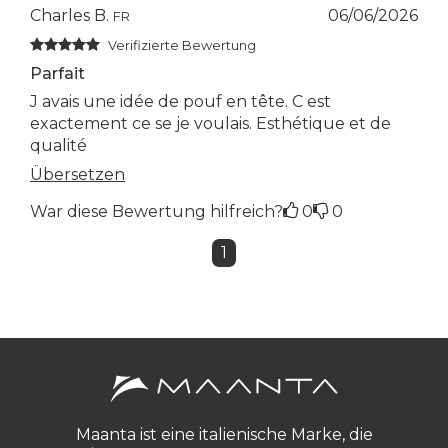
Charles B.
06/06/2026
FR
Verifizierte Bewertung
Parfait
J avais une idée de pouf en tête. C est
exactement ce se je voulais. Esthétique et de
qualité
Übersetzen
War diese Bewertung hilfreich?
0
0
1
Maanta ist eine italienische Marke, die