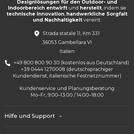
Designlösungen für den Outdoor- und
Indoorbereich entwirft
und
herstellt
, indem sie
technische Innovation
,
handwerkliche Sorgfalt
und Nachhaltigkeit
vereint.
Strada statale 11, Km 331
36053 Gambellara VI
Italien
+49 800 800 90 30 (kostenlos aus Deutschland)
+39 0444 1270008 (deutschsprachiger
Kundendienst, italienische Festnetznummer)
Kundenservice und Planungsberatung
Mo–Fr, 9:00–13:00 / 14:00–18:00
Hilfe und Support