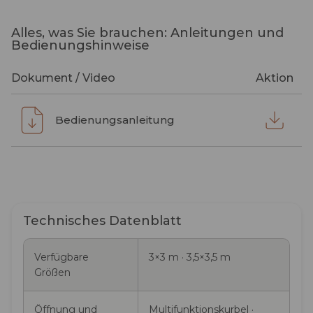
Alles, was Sie brauchen: Anleitungen und
Bedienungshinweise
Dokument / Video
Aktion
Bedienungsanleitung
Technisches Datenblatt
Verfügbare
3×3 m · 3,5×3,5 m
Größen
Öffnung und
Multifunktionskurbel ·