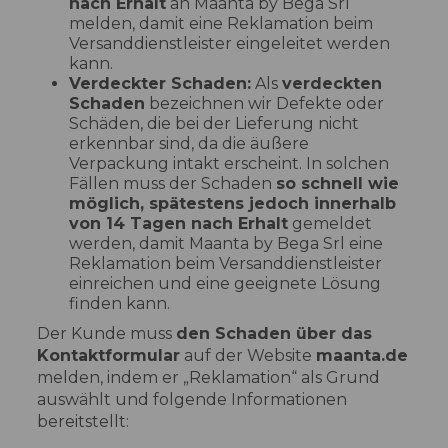
nach Erhalt
an Maanta by Bega Srl
melden, damit eine Reklamation beim
Versanddienstleister eingeleitet werden
kann.
Verdeckter Schaden:
Als
verdeckten
Schaden
bezeichnen wir Defekte oder
Schäden, die bei der Lieferung nicht
erkennbar sind, da die äußere
Verpackung intakt erscheint. In solchen
Fällen muss der Schaden
so schnell wie
möglich, spätestens jedoch innerhalb
von 14 Tagen nach Erhalt
gemeldet
werden, damit Maanta by Bega Srl eine
Reklamation beim Versanddienstleister
einreichen und eine geeignete Lösung
finden kann.
Der Kunde muss
den Schaden über das
Kontaktformular
auf der Website
maanta.de
melden, indem er „Reklamation“ als Grund
auswählt und folgende Informationen
bereitstellt: