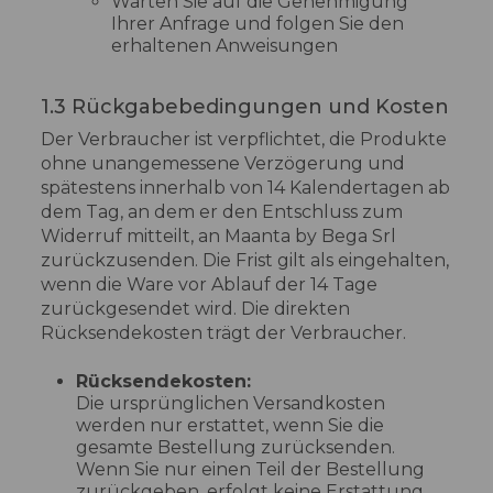
Warten Sie auf die Genehmigung
Ihrer Anfrage und folgen Sie den
erhaltenen Anweisungen
1.3 Rückgabebedingungen und Kosten
Der Verbraucher ist verpflichtet, die Produkte
ohne unangemessene Verzögerung und
spätestens innerhalb von 14 Kalendertagen ab
dem Tag, an dem er den Entschluss zum
Widerruf mitteilt, an Maanta by Bega Srl
zurückzusenden. Die Frist gilt als eingehalten,
wenn die Ware vor Ablauf der 14 Tage
zurückgesendet wird. Die direkten
Rücksendekosten trägt der Verbraucher.
Rücksendekosten:
Die ursprünglichen Versandkosten
werden nur erstattet, wenn Sie die
gesamte Bestellung zurücksenden.
Wenn Sie nur einen Teil der Bestellung
zurückgeben, erfolgt keine Erstattung