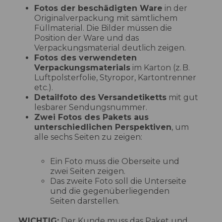
Fotos der beschädigten Ware
in der
Originalverpackung mit sämtlichem
Füllmaterial. Die Bilder müssen die
Position der Ware und das
Verpackungsmaterial deutlich zeigen.
Fotos des verwendeten
Verpackungsmaterials
im Karton (z. B.
Luftpolsterfolie, Styropor, Kartontrenner
etc.).
Detailfoto des Versandetiketts
mit gut
lesbarer Sendungsnummer.
Zwei Fotos des Pakets aus
unterschiedlichen Perspektiven
, um
alle sechs Seiten zu zeigen:
Ein Foto muss die Oberseite und
zwei Seiten zeigen.
Das zweite Foto soll die Unterseite
und die gegenüberliegenden
Seiten darstellen.
WICHTIG:
Der Kunde muss das Paket und