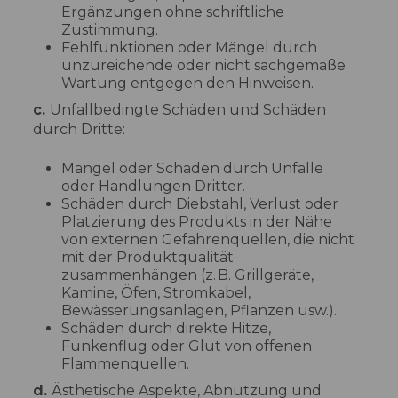
Ergänzungen ohne schriftliche
Zustimmung.
Fehlfunktionen oder Mängel durch
unzureichende oder nicht sachgemäße
Wartung entgegen den Hinweisen.
c.
Unfallbedingte Schäden und Schäden
durch Dritte:
Mängel oder Schäden durch Unfälle
oder Handlungen Dritter.
Schäden durch Diebstahl, Verlust oder
Platzierung des Produkts in der Nähe
von externen Gefahrenquellen, die nicht
mit der Produktqualität
zusammenhängen (z. B. Grillgeräte,
Kamine, Öfen, Stromkabel,
Bewässerungsanlagen, Pflanzen usw.).
Schäden durch direkte Hitze,
Funkenflug oder Glut von offenen
Flammenquellen.
d.
Ästhetische Aspekte, Abnutzung und