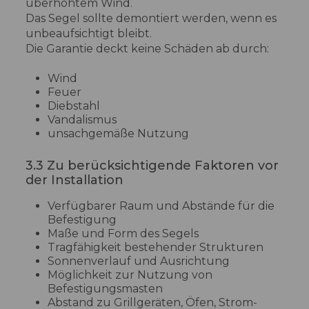
überhöhtem Wind.
Das Segel sollte demontiert werden, wenn es
unbeaufsichtigt bleibt.
Die Garantie deckt keine Schäden ab durch:
Wind
Feuer
Diebstahl
Vandalismus
unsachgemäße Nutzung
3.3 Zu berücksichtigende Faktoren vor
der Installation
Verfügbarer Raum und Abstände für die
Befestigung
Maße und Form des Segels
Tragfähigkeit bestehender Strukturen
Sonnenverlauf und Ausrichtung
Möglichkeit zur Nutzung von
Befestigungsmasten
Abstand zu Grillgeräten, Öfen, Strom-