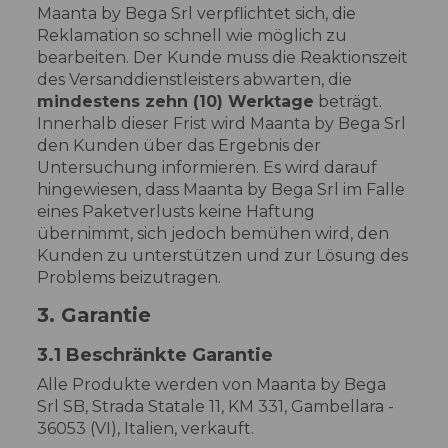
Maanta by Bega Srl verpflichtet sich, die
Reklamation so schnell wie möglich zu
bearbeiten. Der Kunde muss die Reaktionszeit
des Versanddienstleisters abwarten, die
mindestens zehn (10) Werktage
beträgt.
Innerhalb dieser Frist wird Maanta by Bega Srl
den Kunden über das Ergebnis der
Untersuchung informieren. Es wird darauf
hingewiesen, dass Maanta by Bega Srl im Falle
eines Paketverlusts keine Haftung
übernimmt, sich jedoch bemühen wird, den
Kunden zu unterstützen und zur Lösung des
Problems beizutragen.
3. Garantie
3.1 Beschränkte Garantie
Alle Produkte werden von Maanta by Bega
Srl SB, Strada Statale 11, KM 331, Gambellara -
36053 (VI), Italien, verkauft.