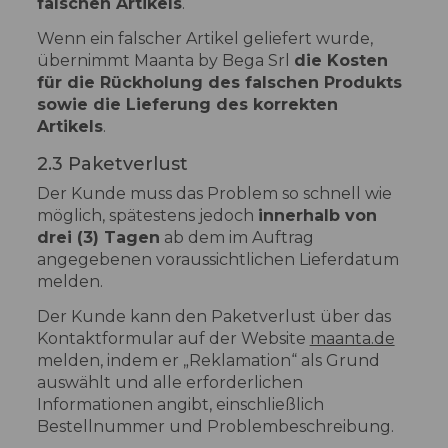
falschen Artikels
.
Wenn ein falscher Artikel geliefert wurde,
übernimmt Maanta by Bega Srl
die Kosten
für die Rückholung des falschen Produkts
sowie die Lieferung des korrekten
Artikels
.
2.3 Paketverlust
Der Kunde muss das Problem so schnell wie
möglich, spätestens jedoch
innerhalb von
drei (3) Tagen
ab dem im Auftrag
angegebenen voraussichtlichen Lieferdatum
melden.
Der Kunde kann den Paketverlust über das
Kontaktformular auf der Website
maanta.de
melden, indem er „Reklamation“ als Grund
auswählt und alle erforderlichen
Informationen angibt, einschließlich
Bestellnummer und Problembeschreibung.