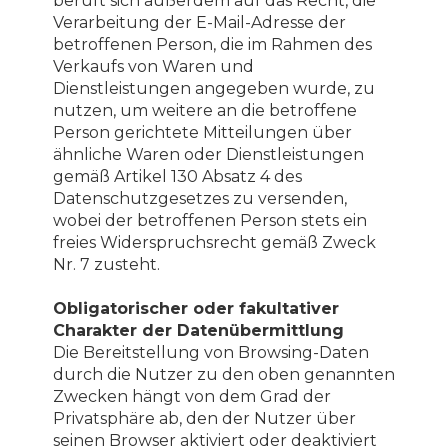
beruft sich außerdem auf das Recht, die
Verarbeitung der E-Mail-Adresse der
betroffenen Person, die im Rahmen des
Verkaufs von Waren und
Dienstleistungen angegeben wurde, zu
nutzen, um weitere an die betroffene
Person gerichtete Mitteilungen über
ähnliche Waren oder Dienstleistungen
gemäß Artikel 130 Absatz 4 des
Datenschutzgesetzes zu versenden,
wobei der betroffenen Person stets ein
freies Widerspruchsrecht gemäß Zweck
Nr. 7 zusteht.
Obligatorischer oder fakultativer
Charakter der Datenübermittlung
Die Bereitstellung von Browsing-Daten
durch die Nutzer zu den oben genannten
Zwecken hängt von dem Grad der
Privatsphäre ab, den der Nutzer über
seinen Browser aktiviert oder deaktiviert