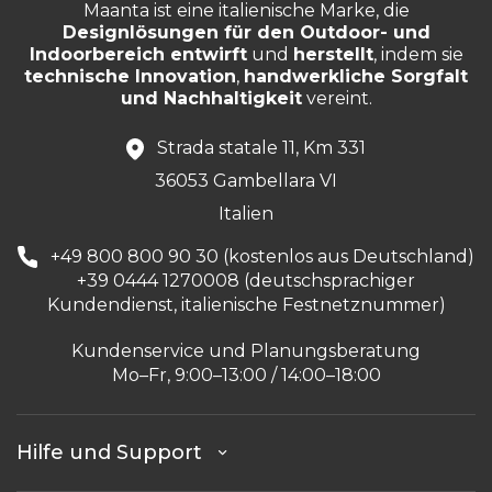
Maanta ist eine italienische Marke, die
Designlösungen für den Outdoor- und
Indoorbereich entwirft
und
herstellt
, indem sie
technische Innovation
,
handwerkliche Sorgfalt
und Nachhaltigkeit
vereint.
Strada statale 11, Km 331
36053 Gambellara VI
Italien
+49 800 800 90 30 (kostenlos aus Deutschland)
+39 0444 1270008 (deutschsprachiger
Kundendienst, italienische Festnetznummer)
Kundenservice und Planungsberatung
Mo–Fr, 9:00–13:00 / 14:00–18:00
Hilfe und Support