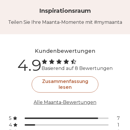
Inspirationsraum
Teilen Sie Ihre Maanta-Momente mit #mymaanta
Kundenbewertungen
4.9
Basierend auf 8 Bewertungen
Zusammenfassung
lesen
Alle Maanta-Bewertungen
5
7
4
1