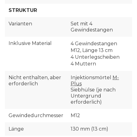
STRUKTUR
Varianten
Set mit 4
Gewindestangen
Inklusive Material
4 Gewindestangen
M12, Länge 13 cm
4 Unterlegscheiben
4 Muttern
Nicht enthalten, aber
Injektionsmörtel
M-
erforderlich
Plus
Siebhülse (je nach
Untergrund
erforderlich)
Gewindedurchmesser
M12
Länge
130 mm (13 cm)