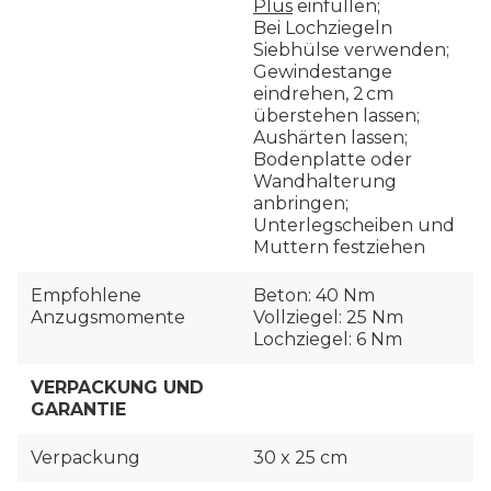
Plus
einfüllen;
Bei Lochziegeln
Siebhülse verwenden;
Gewindestange
eindrehen, 2 cm
überstehen lassen;
Aushärten lassen;
Bodenplatte oder
Wandhalterung
anbringen;
Unterlegscheiben und
Muttern festziehen
Empfohlene
Beton: 40 Nm
Anzugsmomente
Vollziegel: 25 Nm
Lochziegel: 6 Nm
VERPACKUNG UND
GARANTIE
Verpackung
30 x 25 cm