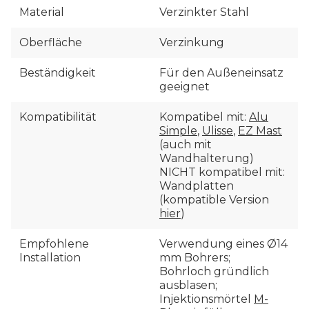
Material
Verzinkter Stahl
Oberfläche
Verzinkung
Beständigkeit
Für den Außeneinsatz
geeignet
Kompatibilität
Kompatibel mit:
Alu
Simple
,
Ulisse
,
EZ Mast
(auch mit
Wandhalterung)
NICHT kompatibel mit:
Wandplatten
(kompatible Version
hier
)
Empfohlene
Verwendung eines Ø14
Installation
mm Bohrers;
Bohrloch gründlich
ausblasen;
Injektionsmörtel
M-