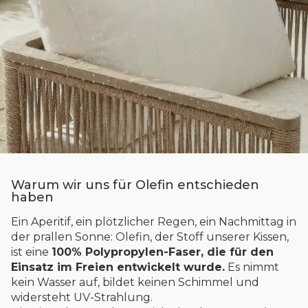
Warum wir uns für Olefin entschieden
haben
Ein Aperitif, ein plötzlicher Regen, ein Nachmittag in
der prallen Sonne: Olefin, der Stoff unserer Kissen,
ist eine
100% Polypropylen-Faser, die für den
Einsatz im Freien entwickelt wurde.
Es nimmt
kein Wasser auf, bildet keinen Schimmel und
widersteht UV-Strahlung.