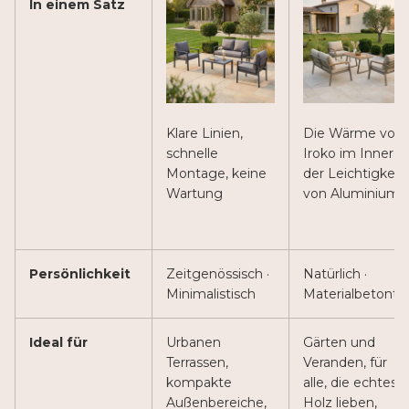
In einem Satz
Klare Linien,
Die Wärme von
schnelle
Iroko im Innere
Montage, keine
der Leichtigkeit
Wartung
von Aluminium
Persönlichkeit
Zeitgenössisch ·
Natürlich ·
Minimalistisch
Materialbetont
Ideal für
Urbanen
Gärten und
Terrassen,
Veranden, für
kompakte
alle, die echtes
Außenbereiche,
Holz lieben,