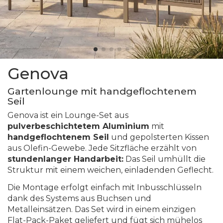
Genova
Gartenlounge mit handgeflochtenem
Seil
Genova ist ein Lounge-Set aus
pulverbeschichtetem Aluminium
mit
handgeflochtenem Seil
und gepolsterten Kissen
aus Olefin-Gewebe. Jede Sitzfläche erzählt von
stundenlanger Handarbeit:
Das Seil umhüllt die
Struktur mit einem weichen, einladenden Geflecht.
Die Montage erfolgt einfach mit Inbusschlüsseln
dank des Systems aus Buchsen und
Metalleinsätzen. Das Set wird in einem einzigen
Flat-Pack-Paket geliefert und fügt sich mühelos