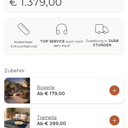
€ 1.379,00
Zustellung in
24/48
TOP SERVICE
auch nach
Kostenloser
STUNDEN
dem Kauf
Entwurfsservice
Zubehör
Ropelle
Ab € 179,00
Tramelia
Ab € 299,00