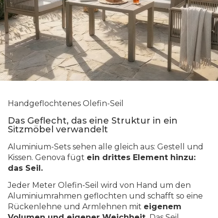
Handgeflochtenes Olefin-Seil
Das Geflecht, das eine Struktur in ein
Sitzmöbel verwandelt
Aluminium-Sets sehen alle gleich aus: Gestell und
Kissen. Genova fügt
ein drittes Element hinzu:
das Seil.
Jeder Meter Olefin-Seil wird von Hand um den
Aluminiumrahmen geflochten und schafft so eine
Rückenlehne und Armlehnen mit
eigenem
Volumen und eigener Weichheit.
Das Seil