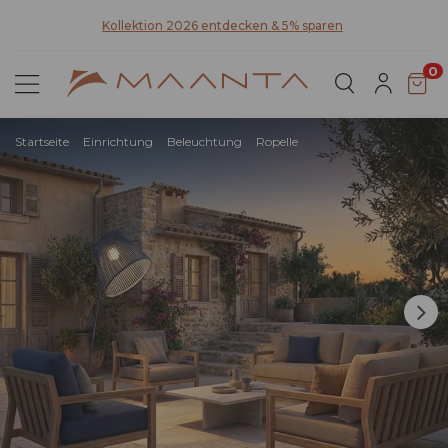
E
0
Startseite
Einrichtung
Beleuchtung
Ropelle