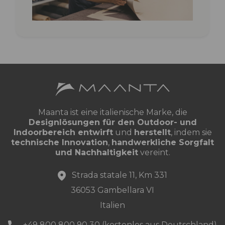
Maanta ist eine italienische Marke, die
Designlösungen für den Outdoor- und
Indoorbereich entwirft
und
herstellt
, indem sie
technische Innovation
,
handwerkliche Sorgfalt
und Nachhaltigkeit
vereint.
Strada statale 11, Km 331
36053 Gambellara VI
Italien
+49 800 800 90 30 (kostenlos aus Deutschland)