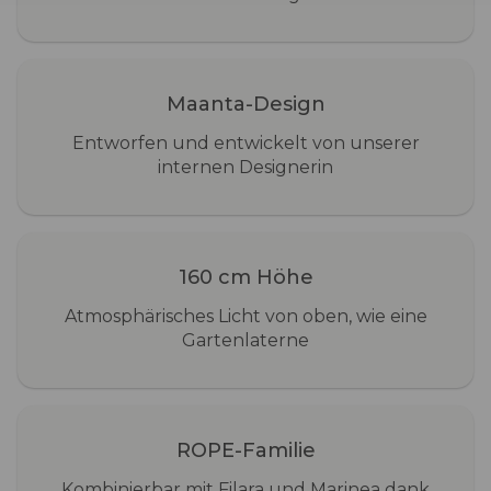
Maanta-Design
Entworfen und entwickelt von unserer
internen Designerin
160 cm Höhe
Atmosphärisches Licht von oben, wie eine
Gartenlaterne
ROPE-Familie
Kombinierbar mit Filara und Marinea dank