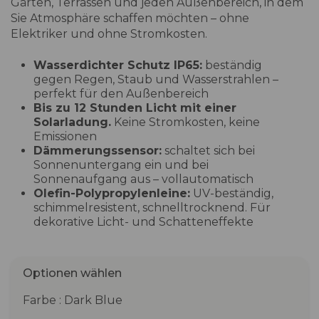
Gärten, Terrassen und jeden Außenbereich, in dem
Sie Atmosphäre schaffen möchten – ohne
Elektriker und ohne Stromkosten.
Wasserdichter Schutz IP65:
beständig
gegen Regen, Staub und Wasserstrahlen –
perfekt für den Außenbereich
Bis zu 12 Stunden Licht mit einer
Solarladung.
Keine Stromkosten, keine
Emissionen
Dämmerungssensor:
schaltet sich bei
Sonnenuntergang ein und bei
Sonnenaufgang aus – vollautomatisch
Olefin-Polypropylenleine:
UV-beständig,
schimmelresistent, schnelltrocknend. Für
dekorative Licht- und Schatteneffekte
Optionen wählen
Farbe : Dark Blue