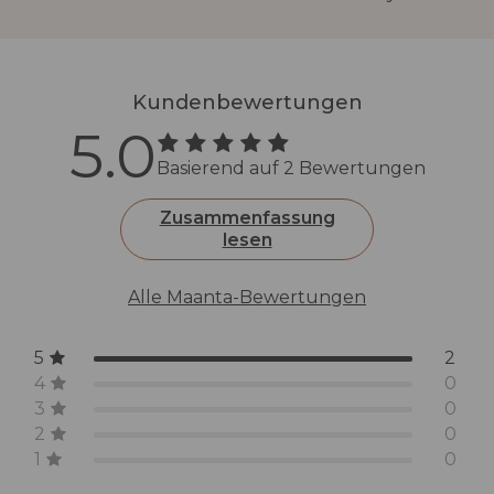
Fernbedienung, USB-C-
Ladekabel (1 m), Adapter
19 mm
Kundenbewertungen
5.0
Garantie
2 Jahre
Basierend auf 2 Bewertungen
Zusammenfassung
lesen
Alle Maanta-Bewertungen
5
2
4
0
3
0
2
0
1
0