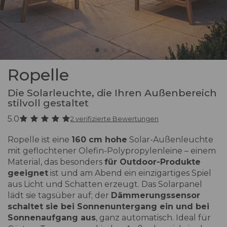
Ropelle
Die Solarleuchte, die Ihren Außenbereich
stilvoll gestaltet
5.0
2 verifizierte Bewertungen
Ropelle ist eine
160 cm hohe
Solar-Außenleuchte
mit geflochtener Olefin-Polypropylenleine – einem
Material, das besonders
für Outdoor-Produkte
geeignet
ist und am Abend ein einzigartiges Spiel
aus Licht und Schatten erzeugt. Das Solarpanel
lädt sie tagsüber auf; der
Dämmerungssensor
schaltet sie bei Sonnenuntergang ein und bei
Sonnenaufgang aus
, ganz automatisch. Ideal für