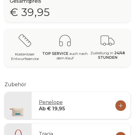
Gesamtpreis
€ 39,95
Zustellung in
24/48
TOP SERVICE
auch nach
Kostenloser
STUNDEN
dem Kauf
Entwurfsservice
Zubehör
Penelope
Ab € 19,95
Tracia