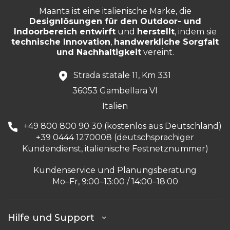
Maanta ist eine italienische Marke, die
Designlösungen für den Outdoor- und
Indoorbereich entwirft
und
herstellt
, indem sie
technische Innovation
,
handwerkliche Sorgfalt
und Nachhaltigkeit
vereint.
Strada statale 11, Km 331
36053 Gambellara VI
Italien
+49 800 800 90 30 (kostenlos aus Deutschland)
+39 0444 1270008 (deutschsprachiger
Kundendienst, italienische Festnetznummer)
Kundenservice und Planungsberatung
Mo–Fr, 9:00–13:00 / 14:00–18:00
Hilfe und Support