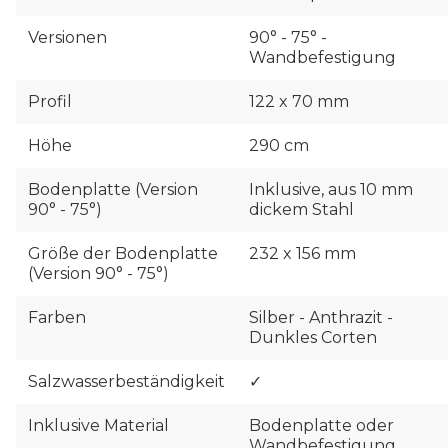
Versionen
90° - 75° -
Wandbefestigung
Profil
122 x 70 mm
Höhe
290 cm
Bodenplatte (Version
Inklusive, aus 10 mm
90° - 75°)
dickem Stahl
Größe der Bodenplatte
232 x 156 mm
(Version 90° - 75°)
Farben
Silber - Anthrazit -
Dunkles Corten
Salzwasserbeständigkeit
✓
Inklusive Material
Bodenplatte oder
Wandbefestigung