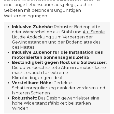
eine lange Lebensdauer ausgelegt, auch in
Gebieten mit besonders ungünstigen
Wetterbedingungen.
Inklusive Zubehör:
Robuster Bodenplatte
oder Wandschellen aus Stahl und
Alu Simple
Lid,
die Abdeckung zum Verbergen der
Gewindestangen und der Bodenplatte des
des Mastes
Inklusive Zubehör für die Installation des
motorisierten Sonnensegels Zefira
Beständigkeit gegen Rost und Salzwasser:
Die pulverbeschichtete Aluminiumoberfläche
macht es auch für extreme
Klimabedingungen ideal
Verstellbare Höhe:
Perfekte
Schattenregulierung dank der vorderen und
hinteren Schienen
Robustheit:
Das Design gewährleistet eine
hohe Widerstandsfähigkeit bei starken
Winden