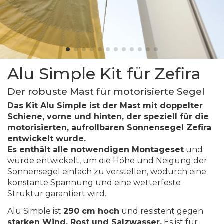
Alu Simple Kit für Zefira
Der robuste Mast für motorisierte Segel
Das Kit Alu Simple ist der Mast mit doppelter
Schiene, vorne und hinten, der speziell für die
motorisierten, aufrollbaren Sonnensegel Zefira
entwickelt wurde.
Es enthält alle notwendigen Montageset
und
wurde entwickelt, um die Höhe und Neigung der
Sonnensegel einfach zu verstellen, wodurch eine
konstante Spannung und eine wetterfeste
Struktur garantiert wird.
Alu Simple ist
290 cm hoch
und resistent gegen
starken Wind, Rost und Salzwasser.
Es ist für