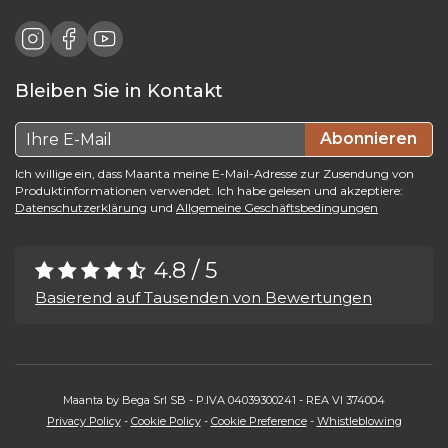
Bleiben Sie in Kontakt
Abonnieren
Ich willige ein, dass Maanta meine E-Mail-Adresse zur Zusendung von
Produktinformationen verwendet. Ich habe gelesen und akzeptiere:
Datenschutzerklärung
und
Allgemeine Geschäftsbedingungen
4.8 / 5
Basierend auf Tausenden von Bewertungen
Maanta by Bega Srl SB - P.IVA 04039300241 - REA VI 374004
Privacy Policy
-
Cookie Policy
-
Cookie Preference
-
Whistleblowing