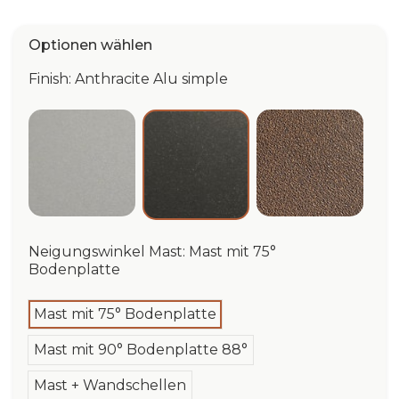
Optionen wählen
Finish: Anthracite Alu simple
Silver Alu simple
Dark Corten
Anthracite Alu simple
Neigungswinkel Mast: Mast mit 75°
Bodenplatte
Mast mit 75° Bodenplatte
Mast mit 90° Bodenplatte 88°
Mast + Wandschellen