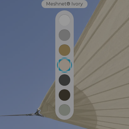
Meshnet® Ivory