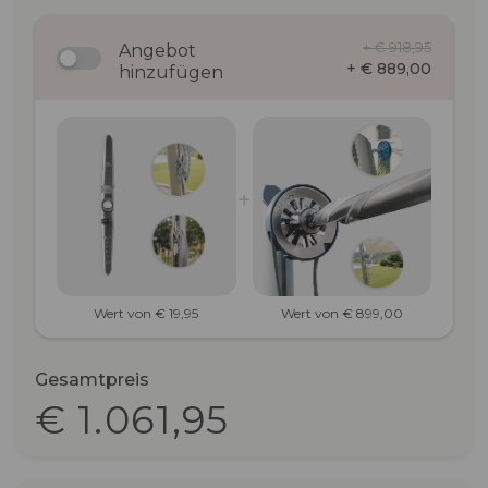
+ € 918,95
Angebot
+ € 889,00
hinzufügen
Wert von € 19,95
Wert von € 899,00
Gesamtpreis
€ 1.061,95