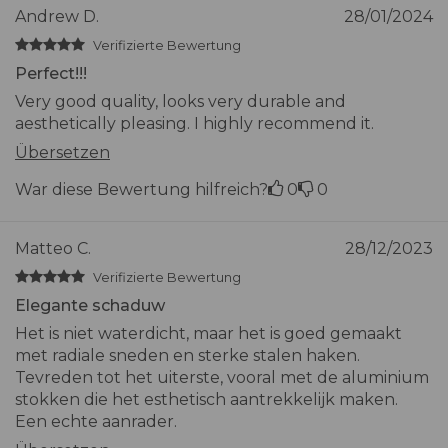
Andrew D.
28/01/2024
Verifizierte Bewertung
Perfect!!!
Very good quality, looks very durable and
aesthetically pleasing. I highly recommend it.
Übersetzen
War diese Bewertung hilfreich?
0
0
Matteo C.
28/12/2023
Verifizierte Bewertung
Elegante schaduw
Het is niet waterdicht, maar het is goed gemaakt
met radiale sneden en sterke stalen haken.
Tevreden tot het uiterste, vooral met de aluminium
stokken die het esthetisch aantrekkelijk maken.
Een echte aanrader.