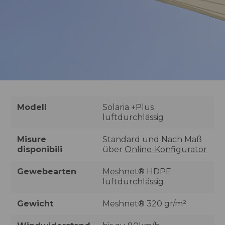
Modell
Solaria +Plus
luftdurchlässig
Misure
Standard und Nach Maß
disponibili
über
Online-Konfigurator
Gewebearten
Meshnet®
HDPE
luftdurchlässig
Gewicht
Meshnet® 320 gr/m²