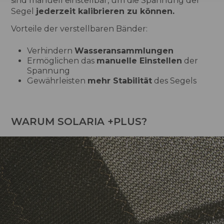
sind manuell einstellbar, um die Spannung der
Segel
jederzeit kalibrieren zu können.
Vorteile der verstellbaren Bänder:
Verhindern
Wasseransammlungen
Ermöglichen das
manuelle Einstellen
der
Spannung
Gewährleisten
mehr Stabilität
des Segels
WARUM SOLARIA +PLUS?