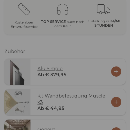
Zustellung in
24/48
TOP SERVICE
auch nach
Kostenloser
STUNDEN
dem Kauf
Entwurfsservice
Zubehör
Alu Simple
Ab € 379,95
Kit Wandbefestigung Muscle
x3
Ab € 44,95
Genova