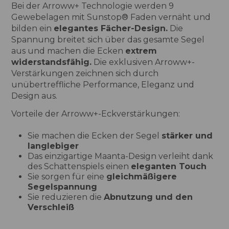
Bei der Arroww+ Technologie werden 9
Gewebelagen mit Sunstop® Faden vernäht und
bilden ein
elegantes Fächer-Design.
Die
Spannung breitet sich über das gesamte Segel
aus und machen die Ecken
extrem
widerstandsfähig.
Die exklusiven Arroww+-
Verstärkungen zeichnen sich durch
unübertreffliche Performance, Eleganz und
Design aus.
Vorteile der Arroww+-Eckverstärkungen:
Sie machen die Ecken der Segel
stärker und
langlebiger
Das einzigartige Maanta-Design verleiht dank
des Schattenspiels einen
eleganten Touch
Sie sorgen für eine
gleichmäßigere
Segelspannung
Sie reduzieren die
Abnutzung und den
Verschleiß