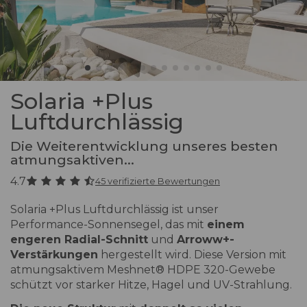
Solaria +Plus
Luftdurchlässig
Die Weiterentwicklung unseres besten
atmungsaktiven...
4.7
45 verifizierte Bewertungen
Solaria +Plus Luftdurchlässig ist unser
Performance-Sonnensegel, das mit
einem
engeren Radial-Schnitt
und
Arroww+-
Verstärkungen
hergestellt wird. Diese Version mit
atmungsaktivem Meshnet® HDPE 320-Gewebe
schützt vor starker Hitze, Hagel und UV-Strahlung.