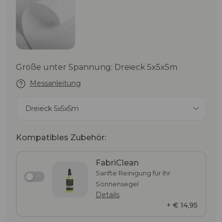
Größe unter Spannung: Dreieck 5x5x5m
Messanleitung
Dreieck 5x5x5m
Kompatibles Zubehör:
FabriClean
Sanfte Reinigung für Ihr
Sonnensegel
Details
+ € 14,95