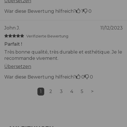
Übersetzen
War diese Bewertung hilfreich?
1
0
John J.
11/12/2023
Verifizierte Bewertung
Parfait !
Très bonne qualité, très durable et esthétique. Je le
recommande vivement.
Übersetzen
War diese Bewertung hilfreich?
0
0
1
2
3
4
5
>