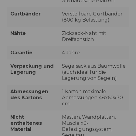
316 nautische Platten
Gurtbänder
Verstellbare Gurtbänder
(800 kg Belastung)
Nähte
Zickzack-Naht mit
Dreifachstich
Garantie
4 Jahre
Verpackung und
Segelsack aus Baumwolle
Lagerung
(auch ideal für die
Lagerung von Segeln)
Abmessungen
1 Karton maximale
des Kartons
Abmessungen 48x60x70
cm
Nicht
Masten, Wandplatten,
enthaltenes
Muscle x3-
Material
Befestigungssystem,
Segeltau