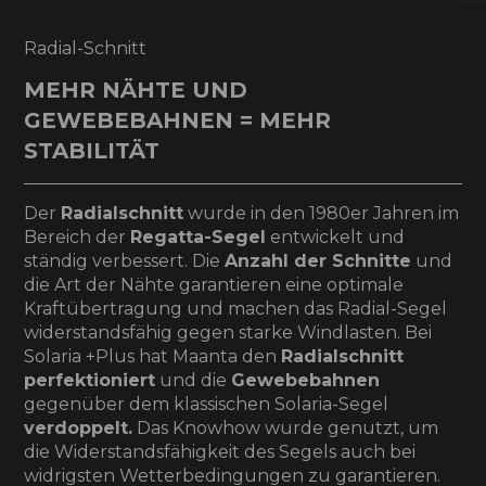
Radial-Schnitt
MEHR NÄHTE UND
GEWEBEBAHNEN = MEHR
STABILITÄT
Der
Radialschnitt
wurde in den 1980er Jahren im
Bereich der
Regatta-Segel
entwickelt und
ständig verbessert. Die
Anzahl der Schnitte
und
die Art der Nähte garantieren eine optimale
Kraftübertragung und machen das Radial-Segel
widerstandsfähig gegen starke Windlasten. Bei
Solaria +Plus hat Maanta den
Radialschnitt
perfektioniert
und die
Gewebebahnen
gegenüber dem klassischen Solaria-Segel
verdoppelt.
Das Knowhow wurde genutzt, um
die Widerstandsfähigkeit des Segels auch bei
widrigsten Wetterbedingungen zu garantieren.