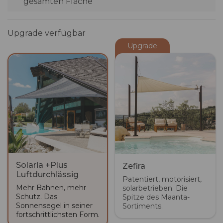
gesamten Fläche
Upgrade verfügbar
Upgrade
Solaria +Plus
Zefira
Luftdurchlässig
Patentiert, motorisiert,
Mehr Bahnen, mehr
solarbetrieben. Die
Schutz. Das
Spitze des Maanta-
Sonnensegel in seiner
Sortiments.
fortschrittlichsten Form.