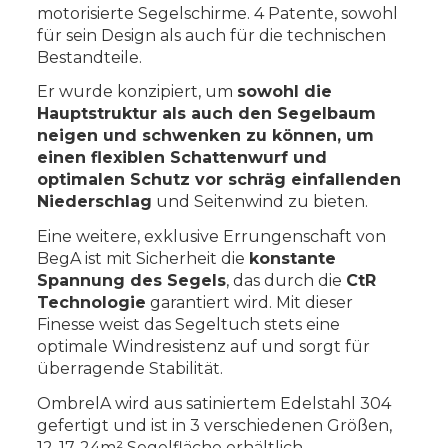
motorisierte Segelschirme. 4 Patente, sowohl
für sein Design als auch für die technischen
Bestandteile.
Er wurde konzipiert, um
sowohl die
Hauptstruktur als auch den Segelbaum
neigen und schwenken zu können, um
einen flexiblen Schattenwurf und
optimalen Schutz vor schräg einfallenden
Niederschlag
und Seitenwind zu bieten.
Eine weitere, exklusive Errungenschaft von
BegA ist mit Sicherheit die
konstante
Spannung des Segels
, das durch die
CtR
Technologie
garantiert wird. Mit dieser
Finesse weist das Segeltuch stets eine
optimale Windresistenz auf und sorgt für
überragende Stabilität.
OmbrelA wird aus satiniertem Edelstahl 304
gefertigt und ist in 3 verschiedenen Größen,
12-17-24m² Segelfläche erhältlich.