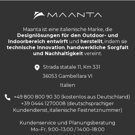
Maanta ist eine italienische Marke, die
Designlösungen für den Outdoor- und
Indoorbereich entwirft
und
herstellt
, indem sie
technische Innovation
,
handwerkliche Sorgfalt
und Nachhaltigkeit
vereint.
Strada statale 11, Km 331
36053 Gambellara VI
Italien
+49 800 800 90 30 (kostenlos aus Deutschland)
+39 0444 1270008 (deutschsprachiger
Kundendienst, italienische Festnetznummer)
Kundenservice und Planungsberatung
Mo–Fr, 9:00–13:00 / 14:00–18:00