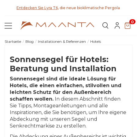
Entdecken Sie Lyra T6,
die neue bioklimatische Pergola
0
Startseite
Blog
Installationen & Referenzen
Hotels
Sonnensegel für Hotels:
Beratung und Installation
Sonnensegel sind die ideale Lösung für
Hotels, die einen einfachen, stilvollen und
leichten Schutz für den Außenbereich
schaffen wollen.
In diesem Abschnitt finden
Sie Tipps, Montageanleitungen und alle
Inspirationen, die Sie benötigen, um Ihre eigene
Abdeckung mit unseren Segel und
Senkrechtmarkise zu erstellen.
Die Abdeckung eines Außenbereichs ist wichtig,