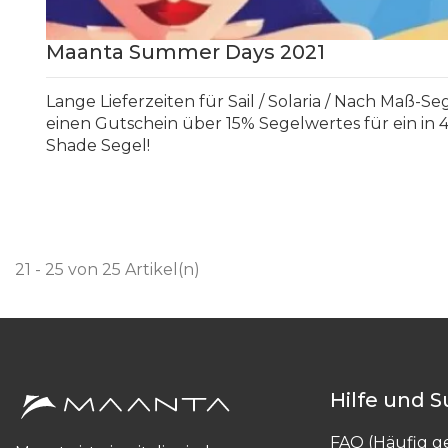
Maanta Summer Days 2021
Lange Lieferzeiten für Sail / Solaria / Nach Maß-S
einen Gutschein über 15% Segelwertes für ein in 
Shade Segel!
21 - 25 von 25 Artikel(n)
Hilfe und 
FAQ (Häufig ge