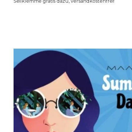
Seilklemme gratis dazu, versandkostenfrei!