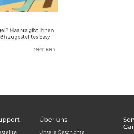
egel? Maanta gibt Ihnen
48h zugestelltes Easy
Mehr lesen
Support
Über uns
Ser
Ga
stellte
Unsere Geschichte