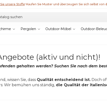
Sie unsere Stoffe
! Kaufen Sie Muster und überzeugen Sie sich selbst von d
chirme
Pergolen
Outdoor-Möbel
Outdoor-Beleu
ngebote (aktiv und nicht)!
ufenden gehalten werden? Suchen Sie nach dem bes
d, wissen Sie, dass
Qualität entscheidend ist.
Doch oft
ers: Wir bemühen uns ständig,
die Qualität der italien