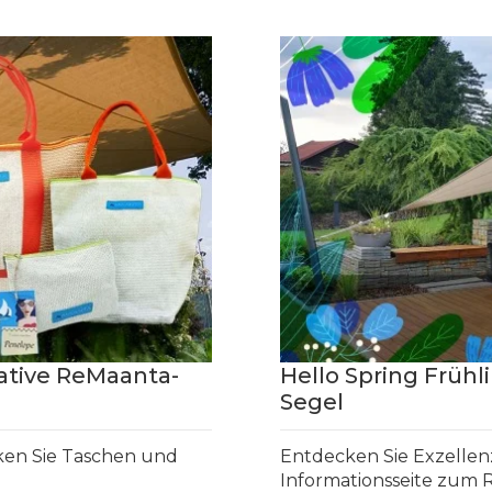
eative ReMaanta-
Hello Spring Frühli
Segel
cken Sie Taschen und
Entdecken Sie Exzellen
Informationsseite zum Ra