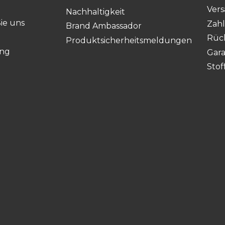
Vers
Nachhaltigkeit
ie uns
Zah
Brand Ambassador
Rüc
Produktsicherheitsmeldungen
ung
Gara
Stof