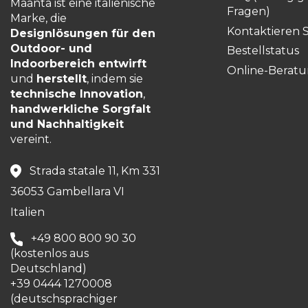
Maanta ist eine italienische
Fragen)
Marke, die
Kontaktieren S
Designlösungen für den
Outdoor- und
Bestellstatus
Indoorbereich entwirft
Online-Berat
und
herstellt
, indem sie
technische Innovation
,
handwerkliche Sorgfalt
und Nachhaltigkeit
vereint.
Strada statale 11, Km 331
36053 Gambellara VI
Italien
+49 800 800 90 30
(kostenlos aus
Deutschland)
+39 0444 1270008
(deutschsprachiger