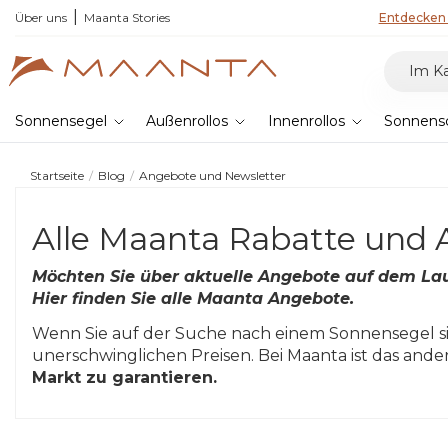
n 2026 entdecken & 5% sparen
Über uns
Maanta Stories
Entdecken 
Sonnensegel
Außenrollos
Innenrollos
Sonnens
Startseite
Blog
Angebote und Newsletter
Alle Maanta Rabatte und A
Möchten Sie über aktuelle Angebote auf dem La
Hier finden Sie alle Maanta Angebote.
Wenn Sie auf der Suche nach einem Sonnensegel sin
unerschwinglichen Preisen. Bei Maanta ist das and
Markt zu garantieren.