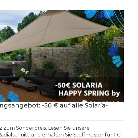
ngsangebot: -50 € auf alle Solaria-
z zum Sonderpreis. Lesen Sie unsere
dialschnitt und erhalten Sie Stoffmuster für 1 €!