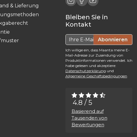
and & Lieferung
lungsmethoden
Bleiben Sie in
kgaberecht
Kontakt
ntie
Abonnieren
fmuster
Ich willige ein, dass Maanta meine E-
Mail-Adresse zur Zusendung von
Produktinformationen verwendet. Ich
habe gelesen und akzeptiere:
Datenschutzerklärung
und
Allgemeine Geschäftsbedingungen
4.8 / 5
Basierend auf
Tausenden von
Bewertungen